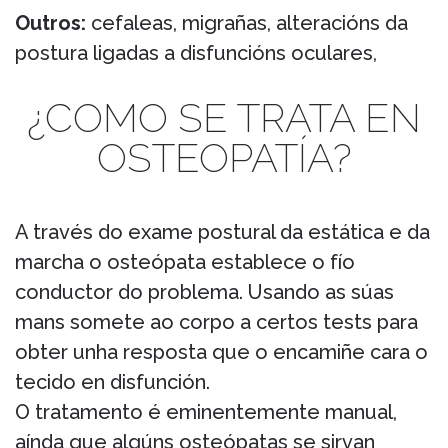
Outros:
cefaleas, migrañas, alteracións da
postura ligadas a disfuncións oculares,
¿COMO SE TRATA EN
OSTEOPATÍA?
A través do exame postural da estática e da
marcha o osteópata establece o fío
conductor do problema. Usando as súas
mans somete ao corpo a certos tests para
obter unha resposta que o encamiñe cara o
tecido en disfunción.
O tratamento é eminentemente manual,
aínda que algúns osteópatas se sirvan