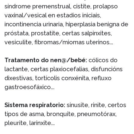
síndrome premenstrual, cistite, prolapso
vaxinal/vesical en estadíos iniciais,
incontinencia urinaria, hiperplasia benigna de
próstata, prostatite, certas salpinxites,
vesiculite, fibromas/miomas uterinos...
Tratamento do nen@/bebé:
cólicos do
lactante, certas plaxiocefalias, disfuncións
dixestivas, tortícolis conxénita, refluxo
gastroesofáxico...
Sistema respiratorio:
sinusite, rinite, certos
tipos de asma, bronquite, pneumotórax,
pleurite, larinxite...