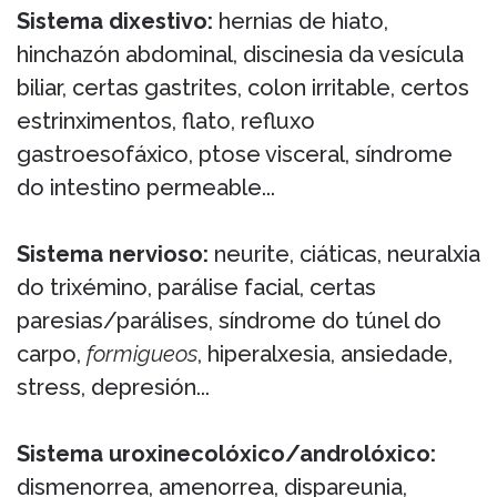
Sistema dixestivo:
hernias de hiato,
hinchazón abdominal, discinesia da vesícula
biliar, certas gastrites, colon irritable, certos
estrinximentos, flato, refluxo
gastroesofáxico, ptose visceral, síndrome
do intestino permeable...
Sistema nervioso:
neurite, ciáticas, neuralxia
do trixémino, parálise facial, certas
paresias/parálises, síndrome do túnel do
carpo,
formigueos
, hiperalxesia, ansiedade,
stress, depresión...
Sistema uroxinecolóxico/androlóxico:
dismenorrea, amenorrea, dispareunia,