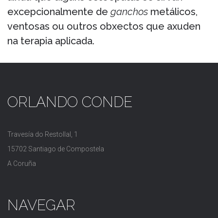
excepcionalmente de
ganchos
metálicos,
ventosas ou outros obxectos que axuden
na terapia aplicada.
ORLANDO CONDE
Travesía do Restollal, 1
15702 Santiago de Compostela
A Coruña
NAVEGAR