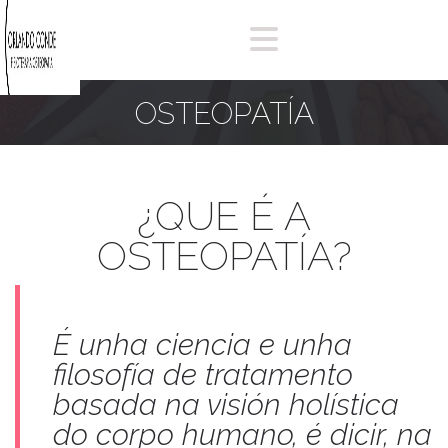
OSTEOPATÍA
¿QUE É A
OSTEOPATÍA?
É unha ciencia e unha
filosofía de tratamento
basada na visión holística
do corpo humano, é dicir, na